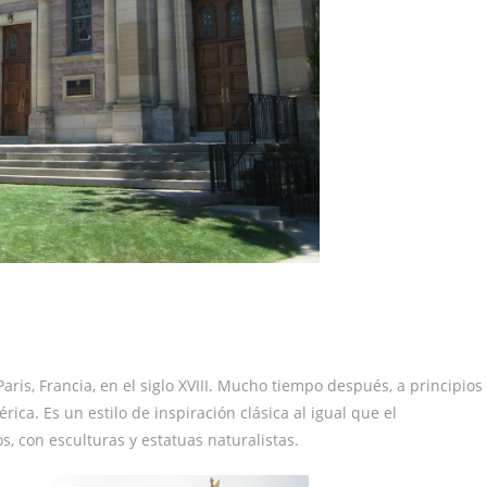
aris, Francia, en el siglo XVIII. Mucho tiempo después, a principios
ca. Es un estilo de inspiración clásica al igual que el
s, con esculturas y estatuas naturalistas.