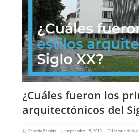
¿Cuáles fueron los pri
arquitectónicos del Si
Gerardo Rembis
septiembre 15, 2019
Historia de la 