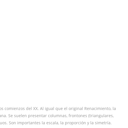
los comienzos del XX. Al igual que el original Renacimiento, la
mana. Se suelen presentar columnas, frontones (triangulares,
uos. Son importantes la escala, la proporción y la simetría.