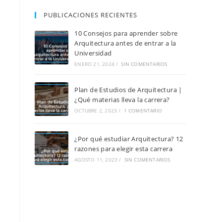
PUBLICACIONES RECIENTES
10 Consejos para aprender sobre
Arquitectura antes de entrar a la
Universidad
ENERO 21, 2024
/
SIN COMENTARIOS
Plan de Estudios de Arquitectura |
¿Qué materias lleva la carrera?
OCTUBRE 2, 2023
/
1 COMENTARIO
¿Por qué estudiar Arquitectura? 12
razones para elegir esta carrera
AGOSTO 11, 2023
/
SIN COMENTARIOS