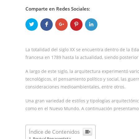
Comparte en Redes Sociales:
La totalidad del siglo XX se encuentra dentro de la E
francesa en 1789 hasta la actualidad, siendo posterio
A largo de este siglo, la arquitectura experimentó var
tecnológicos, el pensamiento político y social, las gue
consideraciones medioambientales, entre otros.
Una gran variedad de estilos y tipologías arquitectóni
como en el Nuevo Mundo. A continuación presentamos
Índice de Contenidos
Revival Renacentista