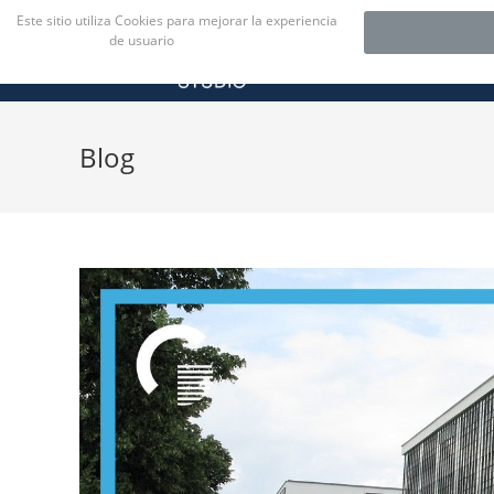
Este sitio utiliza Cookies para mejorar la experiencia
de usuario
(Leer más)
Blog