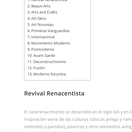
Beaux-Arts
Arts and Crafts
Art Déco
Art Nouveau
Primeras Vanguardias
Internacional
Movimiento Moderno
Posmoderno
Avant Garde
Deconstructivismo
Fusión
Moderno futurista
Revival Renacentista
El neorrenacimiento se desarrolló en el siglo XIX y en 
inspiración viene de las culturas clásicas griega y ro
redondos y partidos), pilastras y otros elementos antig