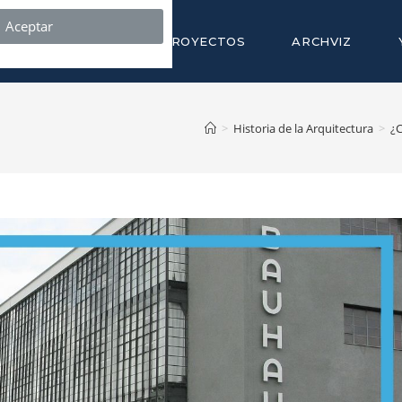
Aceptar
NOSOTROS
PROYECTOS
ARCHVIZ
>
Historia de la Arquitectura
>
¿C