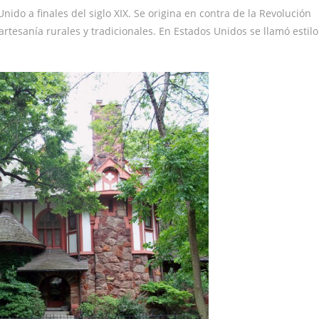
nido a finales del siglo XIX. Se origina en contra de la Revolución
 artesanía rurales y tradicionales. En Estados Unidos se llamó estilo