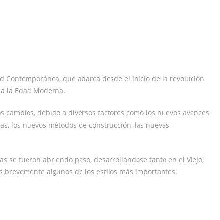
dad Contemporánea, que abarca desde el inicio de la revolución
r a la Edad Moderna.
ios cambios, debido a diversos factores como los nuevos avances
rras, los nuevos métodos de construcción, las nuevas
cas se fueron abriendo paso, desarrollándose tanto en el Viejo,
 brevemente algunos de los estilos más importantes.