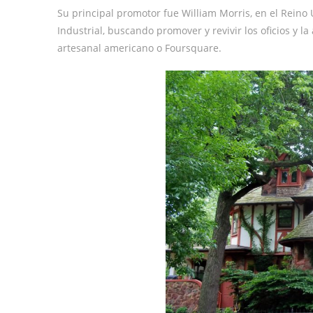
Su principal promotor fue William Morris, en el Reino U
Industrial, buscando promover y revivir los oficios y la
artesanal americano o Foursquare.