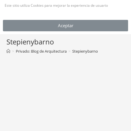
Este sitio utiliza Cookies para mejorar la experiencia de usuario
(Leer más)
MENÚ
Aceptar
Stepienybarno
>
Privado: Blog de Arquitectura
>
Stepienybarno