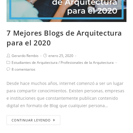
7 Mejores Blogs de Arquitectura
para el 2020
Gerardo Rembis
enero 25, 2020
Estudiantes de Arquitectura
/
Profesionales de la Arquitectura
8 comentarios
Desde hace muchos años, internet comenzó a ser un lugar
para compartir conocimientos. Existen personas, empresas
e instituciones que constantemente publican contenido
digital en formato de Blog que cualquier persona…
CONTINUAR LEYENDO