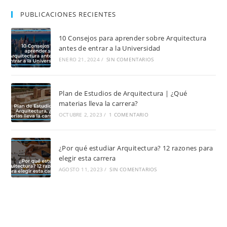
PUBLICACIONES RECIENTES
10 Consejos para aprender sobre Arquitectura
antes de entrar a la Universidad
ENERO 21, 2024
/
SIN COMENTARIOS
Plan de Estudios de Arquitectura | ¿Qué
materias lleva la carrera?
OCTUBRE 2, 2023
/
1 COMENTARIO
¿Por qué estudiar Arquitectura? 12 razones para
elegir esta carrera
AGOSTO 11, 2023
/
SIN COMENTARIOS