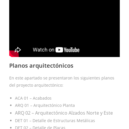
Planos arquitectónicos
En este apartado se presentaron los siguientes planos
del proyecto arquitectónico:
ACA 01 – Acabados
ARQ 01 – Arquitectónico Planta
ARQ 02 – Arquitectónico Alzados Norte y Este
DET 01 – Detalle de Estructuras Metálicas
DET 02 – Detalle de Placas