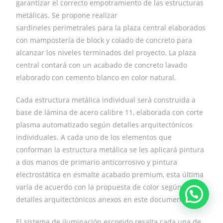
garantizar el correcto empotramiento de las estructuras
metálicas. Se propone realizar
sardineles perimetrales para la plaza central elaborados
con mampostería de block y colado de concreto para
alcanzar los niveles terminados del proyecto. La plaza
central contará con un acabado de concreto lavado
elaborado con cemento blanco en color natural.
Cada estructura metálica individual será construida a
base de lámina de acero calibre 11, elaborada con corte
plasma automatizado según detalles arquitectónicos
individuales. A cada uno de los elementos que
conforman la estructura metálica se les aplicará pintura
a dos manos de primario anticorrosivo y pintura
electrostática en esmalte acabado premium, esta última
varía de acuerdo con la propuesta de color según
detalles arquitectónicos anexos en este documento.
El sistema de iluminación escogido resalta cada una de