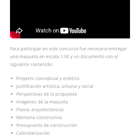
Para participar en este concurso fue necesario entregar
una maqueta en escala 1:50 y un documento con el
siguiente contenido:
Proyecto conceptual y estético
Justificación artística, urbana y social
Perspectivas de la propuesta
Imágenes de la maqueta
Planos arquitectónicos
Memoria constructiva
Presupuesto de construcción
Calendarización