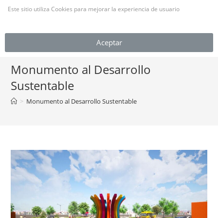
Este sitio utiliza Cookies para mejorar la experiencia de usuario
(Leer más)
MENÚ
Aceptar
Monumento al Desarrollo
Sustentable
>
Monumento al Desarrollo Sustentable