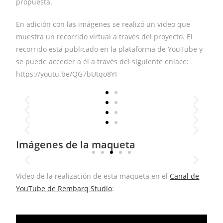
propuesta.
En adición con las imágenes se realizó un video que
muestra un recorrido virtual a través del proyecto. El
recorrido está publicado en la plataforma de YouTube y
se puede acceder a él a través del siguiente enlace:
https://youtu.be/QG7bUtqo8YI
Imágenes de la maqueta
Video de la realización de esta maqueta en el
Canal de
YouTube de Rembarq Studio
: