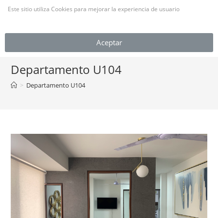
Este sitio utiliza Cookies para mejorar la experiencia de usuario
(Leer más)
MENÚ
Aceptar
Departamento U104
>
Departamento U104