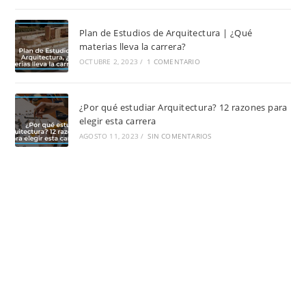
Plan de Estudios de Arquitectura | ¿Qué
materias lleva la carrera?
OCTUBRE 2, 2023
/
1 COMENTARIO
¿Por qué estudiar Arquitectura? 12 razones para
elegir esta carrera
AGOSTO 11, 2023
/
SIN COMENTARIOS