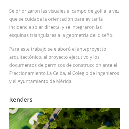
Se priorizaron las visuales al campo de golf a la vez
que se cuidaba la orientación para evitar la
incidencia solar directa, y se integraron las
esquinas triangulares a la geometría del diseño.
Para este trabajo se elaboró el anteproyecto
arquitectónico, el proyecto ejecutivo y los
documentos de permisos de construcción ante el
Fraccionamiento La Ceiba, el Colegio de Ingenieros
y el Ayuntamiento de Mérida.
Renders