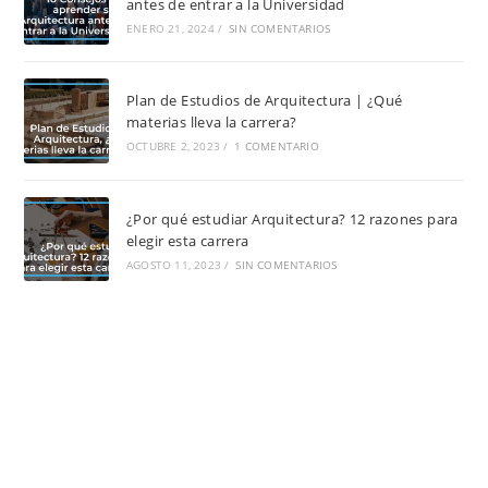
antes de entrar a la Universidad
ENERO 21, 2024
/
SIN COMENTARIOS
Plan de Estudios de Arquitectura | ¿Qué
materias lleva la carrera?
OCTUBRE 2, 2023
/
1 COMENTARIO
¿Por qué estudiar Arquitectura? 12 razones para
elegir esta carrera
AGOSTO 11, 2023
/
SIN COMENTARIOS