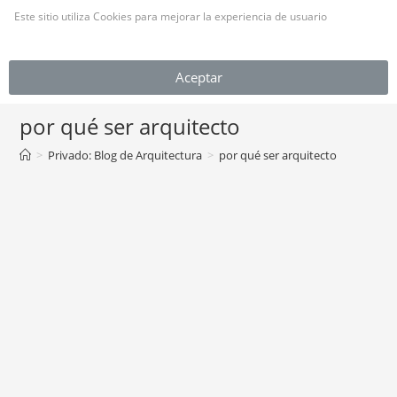
Este sitio utiliza Cookies para mejorar la experiencia de usuario
(Leer más)
MENÚ
Aceptar
por qué ser arquitecto
>
Privado: Blog de Arquitectura
>
por qué ser arquitecto