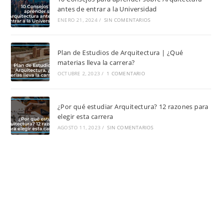
antes de entrar a la Universidad
ENERO 21, 2024
/
SIN COMENTARIOS
Plan de Estudios de Arquitectura | ¿Qué
materias lleva la carrera?
OCTUBRE 2, 2023
/
1 COMENTARIO
¿Por qué estudiar Arquitectura? 12 razones para
elegir esta carrera
AGOSTO 11, 2023
/
SIN COMENTARIOS