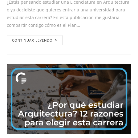
¿Estás pensando estudiar una Licenciatura en Arquitectura
o ya decidiste que quieres entrar a una universidad para
estudiar esta carrera? En esta publicación me gustaría
compartir contigo cómo es el Plan…
CONTINUAR LEYENDO