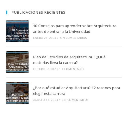
PUBLICACIONES RECIENTES
10 Consejos para aprender sobre Arquitectura
antes de entrar a la Universidad
ENERO 21, 2024
/
SIN COMENTARIOS
Plan de Estudios de Arquitectura | ¿Qué
materias lleva la carrera?
OCTUBRE 2, 2023
/
1 COMENTARIO
¿Por qué estudiar Arquitectura? 12 razones para
elegir esta carrera
AGOSTO 11, 2023
/
SIN COMENTARIOS