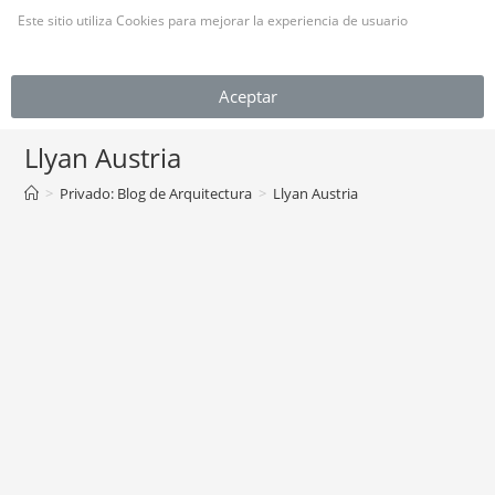
Este sitio utiliza Cookies para mejorar la experiencia de usuario
(Leer más)
MENÚ
Aceptar
Llyan Austria
>
Privado: Blog de Arquitectura
>
Llyan Austria