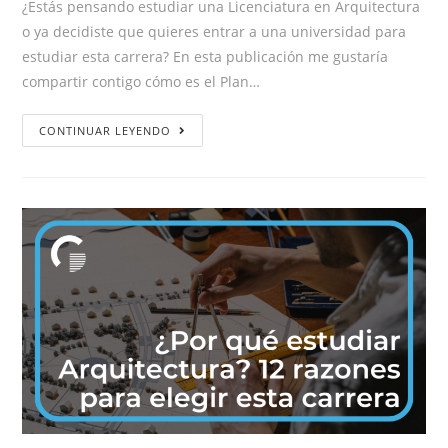
¿Estás pensando estudiar una Licenciatura en Arquitectura
o ya decidiste que quieres entrar a una universidad para
estudiar esta carrera? En esta publicación me gustaría
compartir contigo cómo es el Plan…
CONTINUAR LEYENDO