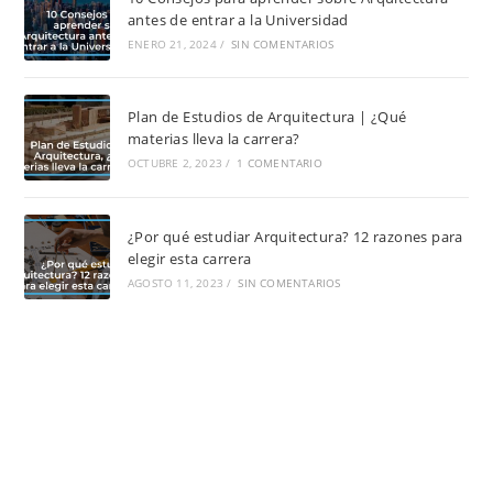
antes de entrar a la Universidad
ENERO 21, 2024
/
SIN COMENTARIOS
Plan de Estudios de Arquitectura | ¿Qué
materias lleva la carrera?
OCTUBRE 2, 2023
/
1 COMENTARIO
¿Por qué estudiar Arquitectura? 12 razones para
elegir esta carrera
AGOSTO 11, 2023
/
SIN COMENTARIOS